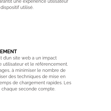
rantit une expérience utilisateur
ispositif utilisé.
GEMENT
 d’un site web a un impact
ce utilisateur et le référencement.
mages, à minimiser le nombre de
liser des techniques de mise en
 temps de chargement rapides. Les
s ; chaque seconde compte.