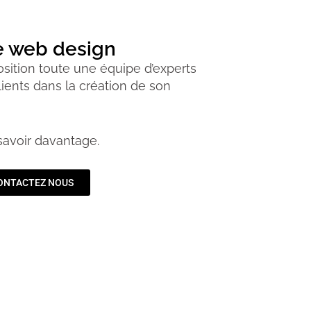
le web design
ition toute une équipe d’experts
ents dans la création de son
savoir davantage.
ONTACTEZ NOUS