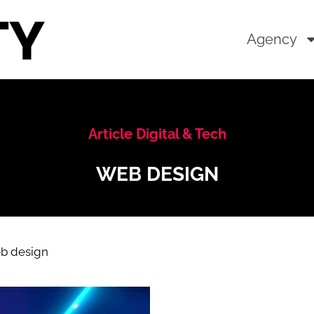
Agency
Article Digital & Tech
WEB DESIGN
b design