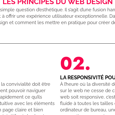
LES PRINCIPES DU WEB DESIGN
imple question d’esthétique. Il s’agit d’une fusion har
t à offrir une expérience utilisateur exceptionnelle. D
gn et comment les mettre en pratique pour créer de
02.
LA RESPONSIVITÉ POU
la convivialité doit être
À l’heure où la diversité 
ivent pouvoir naviguer
sur le web ne cesse de cro
 rapidement ce qu’ils
web soit responsive, c’es
ntuitive avec les éléments
fluide à toutes les tailles
n page claire et bien
ordinateur de bureau, un