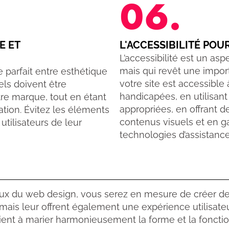
06.
E ET
L'ACCESSIBILITÉ POU
L’accessibilité est un as
mais qui revêt une impor
 parfait entre esthétique
votre site est accessible
els doivent être
handicapées, en utilisan
otre marque, tout en étant
appropriées, en offrant d
gation. Évitez les éléments
contenus visuels et en ga
 utilisateurs de leur
technologies d’assistance
ux du web design, vous serez en mesure de créer d
, mais leur offrent également une expérience utilisat
vient à marier harmonieusement la forme et la fonct