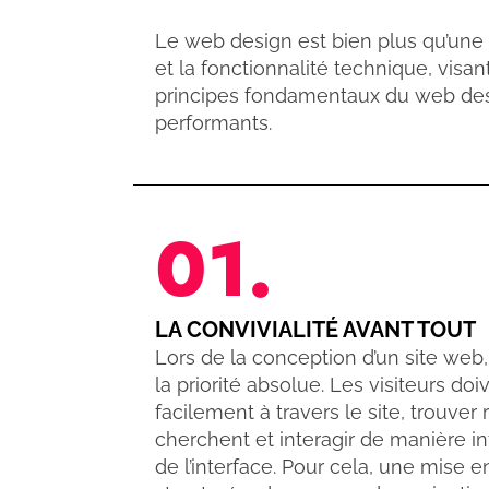
Le web design est bien plus qu’une s
et la fonctionnalité technique, visan
principes fondamentaux du web desi
performants.
01.
LA CONVIVIALITÉ AVANT TOUT
Lors de la conception d’un site web, 
la priorité absolue. Les visiteurs do
facilement à travers le site, trouver
cherchent et interagir de manière i
de l’interface. Pour cela, une mise e