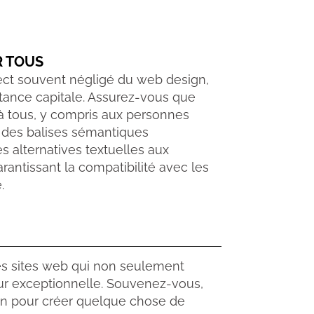
R TOUS
pect souvent négligé du web design,
tance capitale. Assurez-vous que
 à tous, y compris aux personnes
t des balises sémantiques
es alternatives textuelles aux
rantissant la compatibilité avec les
.
es sites web qui non seulement
eur exceptionnelle. Souvenez-vous,
ion pour créer quelque chose de