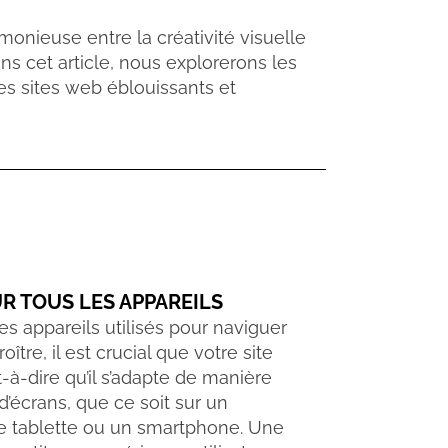
monieuse entre la créativité visuelle
ans cet article, nous explorerons les
s sites web éblouissants et
R TOUS LES APPAREILS
des appareils utilisés pour naviguer
ître, il est crucial que votre site
t-à-dire qu’il s’adapte de manière
 d’écrans, que ce soit sur un
e tablette ou un smartphone. Une